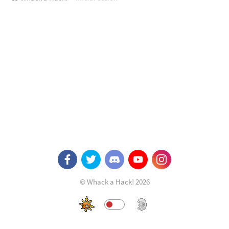
© Whack a Hack! 2026