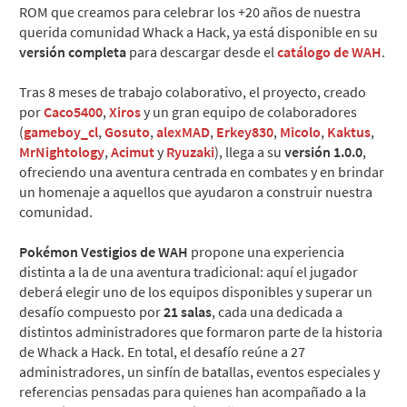
ROM que creamos para celebrar los +20 años de nuestra
querida comunidad Whack a Hack, ya está disponible en su
versión completa
para descargar desde el
catálogo de WAH
.
Tras 8 meses de trabajo colaborativo, el proyecto, creado
por
Caco5400
,
Xiros
y un gran equipo de colaboradores
(
gameboy_cl
,
Gosuto
,
alexMAD
,
Erkey830
,
Micolo
,
Kaktus
,
MrNightology
,
Acimut
y
Ryuzaki
), llega a su
versión 1.0.0
,
ofreciendo una aventura centrada en combates y en brindar
un homenaje a aquellos que ayudaron a construir nuestra
comunidad.
Pokémon Vestigios de WAH
propone una experiencia
distinta a la de una aventura tradicional: aquí el jugador
deberá elegir uno de los equipos disponibles y superar un
desafío compuesto por
21 salas
, cada una dedicada a
distintos administradores que formaron parte de la historia
de Whack a Hack. En total, el desafío reúne a 27
administradores, un sinfín de batallas, eventos especiales y
referencias pensadas para quienes han acompañado a la