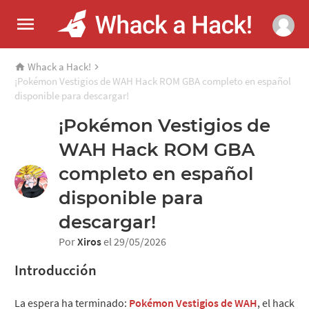
Whack a Hack!
¡Pokémon Vestigios de WAH Hack ROM GBA completo en español
disponible para descargar!
¡Pokémon Vestigios de
WAH Hack ROM GBA
completo en español
disponible para
descargar!
Por
Xiros
el 29/05/2026
Introducción
La espera ha terminado:
Pokémon Vestigios de WAH
, el hack