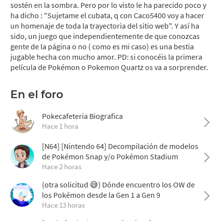
sostén en la sombra. Pero por lo visto le ha parecido poco y
ha dicho : "Sujetame el cubata, q con Caco5400 voy a hacer
un homenaje de toda la trayectoria del sitio web". Y así ha
sido, un juego que independientemente de que conozcas
gente de la página o no ( como es mi caso) es una bestia
jugable hecha con mucho amor. PD: si conocéis la primera
película de Pokémon o Pokemon Quartz os va a sorprender.
En el foro
Pokecafeteria Biografica
Hace 1 hora
[N64] [Nintendo 64] Decompilación de modelos
de Pokémon Snap y/o Pokémon Stadium
Hace 2 horas
(otra solicitud 😅) Dónde encuentro los OW de
los Pokémon desde la Gen 1 a Gen 9
Hace 13 horas