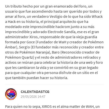
Un tributo hecho por un gran enamorado del foro, un
usuario que fue ascendiendo hasta ser querido por todos y
amar al foro, un verdadero Vestigio de lo que ha sido Whack
a Hack en su historia, el principal arquitecto que ha
modelado este imprescindible hackrom junto a su más
imprescindible y adorado Electrode Sandía, ese es el gran
administrador Xiros, responsable de que la vieja guardia
formada por Goce (Fundador de WaH y creador de Pokémon
Ámbar), Serg!o (El fundador más reconocido y creador entre
otros de Pokémon Naranja), Baro (Reconocido creador de
Pokémon Quartz) y el resto de administradores retirados y
activos se reúnan para celebrar la historia de una web y foro
que les cambiaron la vida y se convirtió en su gran legado
para que cualquier otra persona disfrute de un sitio en el
que también puedan hacer su historia.
CALENTADASTCG
29/05/2026 14:47
Para quien no lo sepa, XIROS es el alma matter de WAH, un