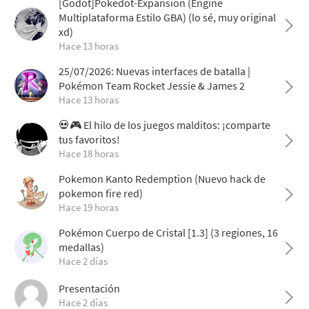
[Godot]Pokedot-Expansion (Engine
Multiplataforma Estilo GBA) (lo sé, muy original
xd)
Hace 13 horas
25/07/2026: Nuevas interfaces de batalla |
Pokémon Team Rocket Jessie & James 2
Hace 13 horas
💀🎮 El hilo de los juegos malditos: ¡comparte
tus favoritos!
Hace 18 horas
Pokemon Kanto Redemption (Nuevo hack de
pokemon fire red)
Hace 19 horas
Pokémon Cuerpo de Cristal [1.3] (3 regiones, 16
medallas)
Hace 2 días
Presentación
Hace 2 días