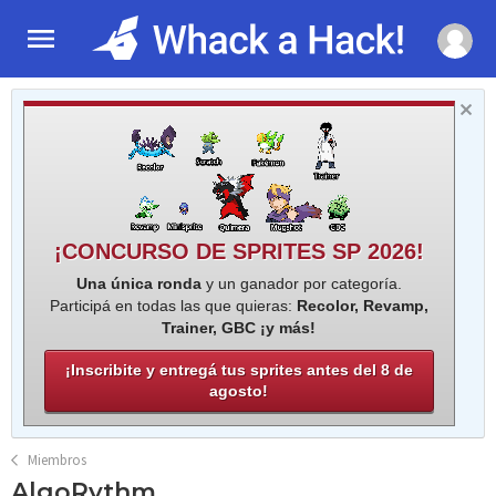
¡CONCURSO DE SPRITES SP 2026!
Una única ronda
y un ganador por categoría.
Participá en todas las que quieras:
Recolor, Revamp,
Trainer, GBC ¡y más!
¡Inscribite y entregá tus sprites antes del 8 de
agosto!
Miembros
AlgoRythm