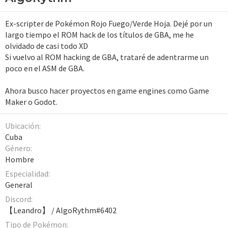
Ex-scripter de Pokémon Rojo Fuego/Verde Hoja. Dejé por un
largo tiempo el ROM hack de los títulos de GBA, me he
olvidado de casi todo XD
Si vuelvo al ROM hacking de GBA, trataré de adentrarme un
poco en el ASM de GBA.
Ahora busco hacer proyectos en game engines como Game
Maker o Godot.
Ubicación
Cuba
Género
Hombre
Especialidad
General
Discord
【Leandro】 / AlgoRythm#6402
Tipo de Pokémon