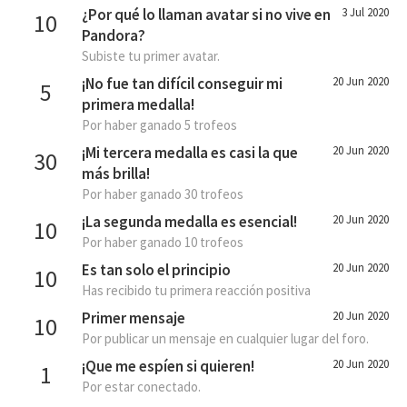
¿Por qué lo llaman avatar si no vive en
3 Jul 2020
10
Pandora?
Subiste tu primer avatar.
¡No fue tan difícil conseguir mi
20 Jun 2020
5
primera medalla!
Por haber ganado 5 trofeos
¡Mi tercera medalla es casi la que
20 Jun 2020
30
más brilla!
Por haber ganado 30 trofeos
¡La segunda medalla es esencial!
20 Jun 2020
10
Por haber ganado 10 trofeos
Es tan solo el principio
20 Jun 2020
10
Has recibido tu primera reacción positiva
Primer mensaje
20 Jun 2020
10
Por publicar un mensaje en cualquier lugar del foro.
¡Que me espíen si quieren!
20 Jun 2020
1
Por estar conectado.