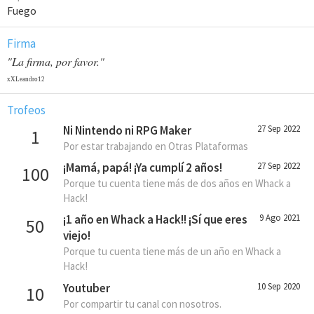
Fuego
Firma
"La firma, por favor."
xXLeandro12
Trofeos
Ni Nintendo ni RPG Maker
27 Sep 2022
1
Por estar trabajando en Otras Plataformas
¡Mamá, papá! ¡Ya cumplí 2 años!
27 Sep 2022
100
Porque tu cuenta tiene más de dos años en Whack a
Hack!
¡1 año en Whack a Hack!! ¡Sí que eres
9 Ago 2021
50
viejo!
Porque tu cuenta tiene más de un año en Whack a
Hack!
Youtuber
10 Sep 2020
10
Por compartir tu canal con nosotros.