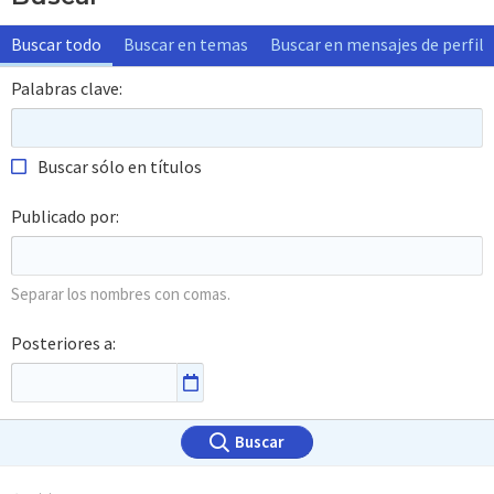
Buscar todo
Buscar en temas
Buscar en mensajes de perfil
Palabras clave
Buscar sólo en títulos
Publicado por
Separar los nombres con comas.
Posteriores a
Buscar