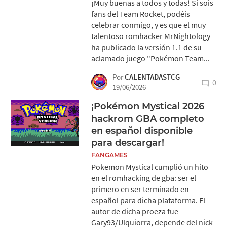
¡Muy buenas a todos y todas! Si sois
fans del Team Rocket, podéis
celebrar conmigo, y es que el muy
talentoso romhacker MrNightology
ha publicado la versión 1.1 de su
aclamado juego "Pokémon Team...
Por
CALENTADASTCG
0
19/06/2026
¡Pokémon Mystical 2026
hackrom GBA completo
en español disponible
para descargar!
FANGAMES
Pokemon Mystical cumplió un hito
en el romhacking de gba: ser el
primero en ser terminado en
español para dicha plataforma. El
autor de dicha proeza fue
Gary93/Ulquiorra, depende del nick