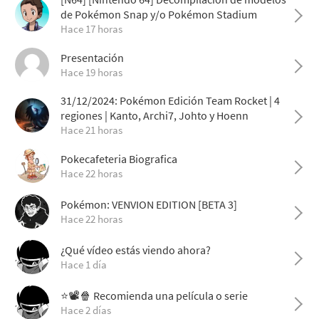
de Pokémon Snap y/o Pokémon Stadium
Hace 17 horas
Presentación
Hace 19 horas
31/12/2024: Pokémon Edición Team Rocket | 4
regiones | Kanto, Archi7, Johto y Hoenn
Hace 21 horas
Pokecafeteria Biografica
Hace 22 horas
Pokémon: VENVION EDITION [BETA 3]
Hace 22 horas
¿Qué vídeo estás viendo ahora?
Hace 1 día
⭐📽️🍿 Recomienda una película o serie
Hace 2 días