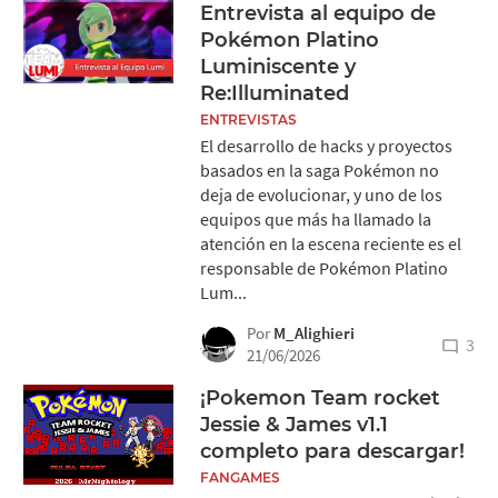
Entrevista al equipo de
Pokémon Platino
Luminiscente y
Re:Illuminated
ENTREVISTAS
El desarrollo de hacks y proyectos
basados en la saga Pokémon no
deja de evolucionar, y uno de los
equipos que más ha llamado la
atención en la escena reciente es el
responsable de Pokémon Platino
Lum...
Por
M_Alighieri
3
21/06/2026
¡Pokemon Team rocket
Jessie & James v1.1
completo para descargar!
FANGAMES