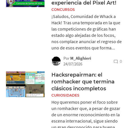
experiencia del Pixel Art!
CONCURSOS
¡Saludos, Comunidad de Whack a
Hack! Tras una temporada en la que
las competiciones de gráficas han
estado algo alejadas de los focos,
nos complace anunciar el regreso de
uno de esos eventos que forma...
Por
M_Alighieri
0
24/07/2026
Hacksrepairman: el
romhacker que termina
clásicos incompletos
CURIOSIDADES
Hoy queremos poner el foco sobre
un romhacker que, a pesar de gozar
de un enorme reconocimiento en la
escena internacional, sigue siendo
un gran desconocido para buena