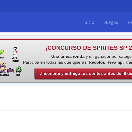
Sitio
Juegos
R
¡CONCURSO DE SPRITES SP 2
Una única ronda
y un ganador por categor
Participá en todas las que quieras:
Recolor, Revamp, Tra
¡Inscribite y entregá tus sprites antes del 8 d