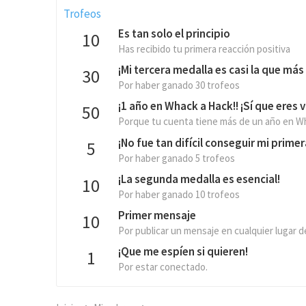
Trofeos
Es tan solo el principio
10
Has recibido tu primera reacción positiva
¡Mi tercera medalla es casi la que más b
30
Por haber ganado 30 trofeos
¡1 año en Whack a Hack!! ¡Sí que eres v
50
Porque tu cuenta tiene más de un año en W
¡No fue tan difícil conseguir mi prime
5
Por haber ganado 5 trofeos
¡La segunda medalla es esencial!
10
Por haber ganado 10 trofeos
Primer mensaje
10
Por publicar un mensaje en cualquier lugar de
¡Que me espíen si quieren!
1
Por estar conectado.