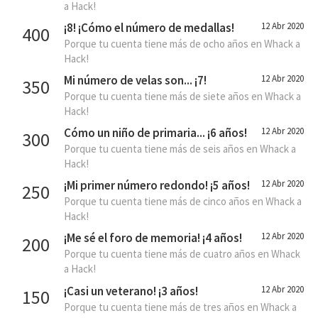
a Hack!
¡8! ¡Cómo el número de medallas!
12 Abr 2020
400
Porque tu cuenta tiene más de ocho años en Whack a
Hack!
Mi número de velas son... ¡7!
12 Abr 2020
350
Porque tu cuenta tiene más de siete años en Whack a
Hack!
Cómo un niño de primaria... ¡6 años!
12 Abr 2020
300
Porque tu cuenta tiene más de seis años en Whack a
Hack!
¡Mi primer número redondo! ¡5 años!
12 Abr 2020
250
Porque tu cuenta tiene más de cinco años en Whack a
Hack!
¡Me sé el foro de memoria! ¡4 años!
12 Abr 2020
200
Porque tu cuenta tiene más de cuatro años en Whack
a Hack!
¡Casi un veterano! ¡3 años!
12 Abr 2020
150
Porque tu cuenta tiene más de tres años en Whack a