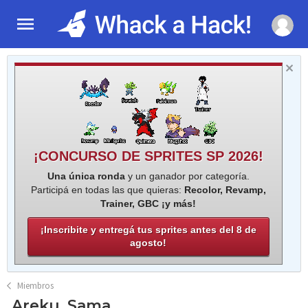
¡CONCURSO DE SPRITES SP 2026!
Una única ronda
y un ganador por categoría.
Participá en todas las que quieras:
Recolor, Revamp,
Trainer, GBC ¡y más!
¡Inscribite y entregá tus sprites antes del 8 de
agosto!
Miembros
.Areku_Sama