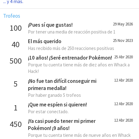
... y 4 más.
Trofeos
¡Pues sí que gustas!
29 May 2026
100
Por tener una media de reacción positiva de 1
El más querido
25 Nov 2023
40
Has recibido más de 250 reacciones positivas
¡10 años! ¡Seré entrenador Pokémon!
25 Abr 2020
500
Porque tu cuenta tiene más de diez años en Whack a
Hack!
¡No fue tan difícil conseguir mi
12 Abr 2020
5
primera medalla!
Por haber ganado 5 trofeos
¡Que me espíen si quieren!
12 Abr 2020
1
Por estar conectado.
¡Ya casi puedo tener mi primer
12 Abr 2020
450
Pokémon! ¡9 años!
Porque tu cuenta tiene más de nueve años en Whack