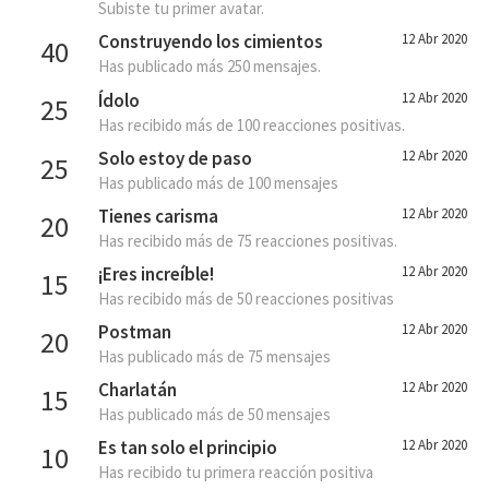
Subiste tu primer avatar.
Construyendo los cimientos
12 Abr 2020
40
Has publicado más 250 mensajes.
Ídolo
12 Abr 2020
25
Has recibido más de 100 reacciones positivas.
Solo estoy de paso
12 Abr 2020
25
Has publicado más de 100 mensajes
Tienes carisma
12 Abr 2020
20
Has recibido más de 75 reacciones positivas.
¡Eres increíble!
12 Abr 2020
15
Has recibido más de 50 reacciones positivas
Postman
12 Abr 2020
20
Has publicado más de 75 mensajes
Charlatán
12 Abr 2020
15
Has publicado más de 50 mensajes
Es tan solo el principio
12 Abr 2020
10
Has recibido tu primera reacción positiva