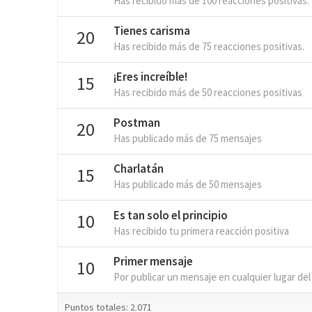
Has recibido más de 100 reacciones positivas.
Tienes carisma
20
Has recibido más de 75 reacciones positivas.
¡Eres increíble!
15
Has recibido más de 50 reacciones positivas
Postman
20
Has publicado más de 75 mensajes
Charlatán
15
Has publicado más de 50 mensajes
Es tan solo el principio
10
Has recibido tu primera reacción positiva
Primer mensaje
10
Por publicar un mensaje en cualquier lugar del
Puntos totales: 2.071