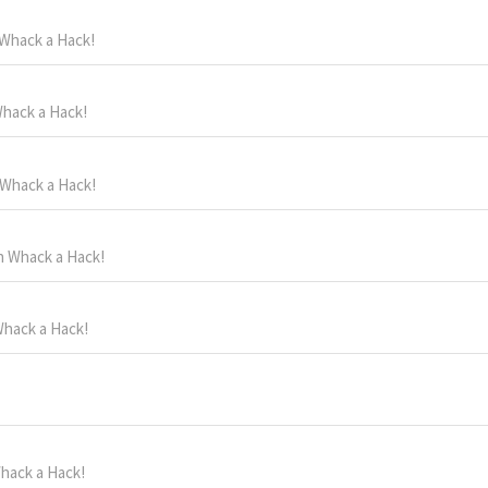
 Whack a Hack!
Whack a Hack!
 Whack a Hack!
n Whack a Hack!
Whack a Hack!
hack a Hack!