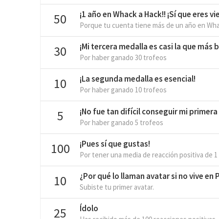
¡1 año en Whack a Hack!! ¡Sí que eres vie
50
Porque tu cuenta tiene más de un año en Wha
¡Mi tercera medalla es casi la que más br
30
Por haber ganado 30 trofeos
¡La segunda medalla es esencial!
10
Por haber ganado 10 trofeos
¡No fue tan difícil conseguir mi primera
5
Por haber ganado 5 trofeos
¡Pues sí que gustas!
100
Por tener una media de reacción positiva de 1
¿Por qué lo llaman avatar si no vive en
10
Subiste tu primer avatar.
Ídolo
25