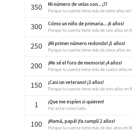
Mi número de velas son... ¡7!
350
Porque tu cuenta tiene más de siete años en
Cómo un niño de primaria... ¡6 años!
300
Porque tu cuenta tiene más de seis años en 
¡Mi primer número redondo! ¡5 años!
250
Porque tu cuenta tiene más de cinco años en
¡Me sé el foro de memoria! ¡4 años!
200
Porque tu cuenta tiene más de cuatro años e
¡Casi un veterano! ¡3 años!
150
Porque tu cuenta tiene más de tres años en 
¡Que me espíen si quieren!
1
Por estar conectado.
¡Mamá, papá! ¡Ya cumplí 2 años!
100
Porque tu cuenta tiene más de dos años en W