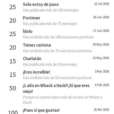
Solo estoy de paso
22 Jul 2026
25
Has publicado más de 100 mensajes
Postman
20 Jun 2026
20
Has publicado más de 75 mensajes
Ídolo
17 Jun 2026
25
Has recibido más de 100 reacciones positivas.
Tienes carisma
30 May 2026
20
Has recibido más de 75 reacciones positivas.
Charlatán
22 May 2026
15
Has publicado más de 50 mensajes
¡Eres increíble!
3 Mar 2026
15
Has recibido más de 50 reacciones positivas
¡1 año en Whack a Hack!! ¡Sí que eres
6 Feb 2026
50
viejo!
Porque tu cuenta tiene más de un año en Whack a
Hack!
¡Pues sí que gustas!
25 Abr 2025
100