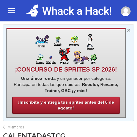
¡CONCURSO DE SPRITES SP 2026!
Una única ronda
y un ganador por categoría.
Participá en todas las que quieras:
Recolor, Revamp,
Trainer, GBC ¡y más!
¡Inscribite y entregá tus sprites antes del 8 de
agosto!
Miembros
CALENTADASTCG