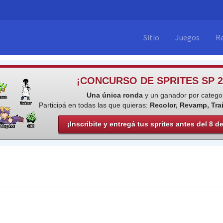
Sitio
Juegos
R
¡CONCURSO DE SPRITES SP 2
Una única ronda
y un ganador por categor
Participá en todas las que quieras:
Recolor, Revamp, Tra
¡Inscribite y entregá tus sprites antes del 8 d