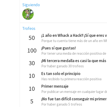
Siguiendo
Trofeos
¡1 año en Whack a Hack!! ¡Sí que eres v
50
Porque tu cuenta tiene más de un año en W
¡Pues sí que gustas!
100
Por tener una media de reacción positiva de
¡Mi tercera medalla es casi la que más b
30
Por haber ganado 30 trofeos
Es tan solo el principio
10
Has recibido tu primera reacción positiva
Primer mensaje
10
Por publicar un mensaje en cualquier lugar de
¡No fue tan difícil conseguir mi prime
5
Por haber ganado 5 trofeos