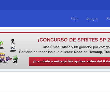
Sitio
Juegos
R
¡CONCURSO DE SPRITES SP 2
Una única ronda
y un ganador por categor
Participá en todas las que quieras:
Recolor, Revamp, Tra
¡Inscribite y entregá tus sprites antes del 8 d