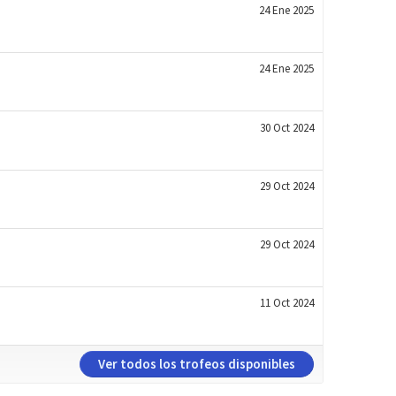
24 Ene 2025
24 Ene 2025
30 Oct 2024
29 Oct 2024
29 Oct 2024
11 Oct 2024
Ver todos los trofeos disponibles