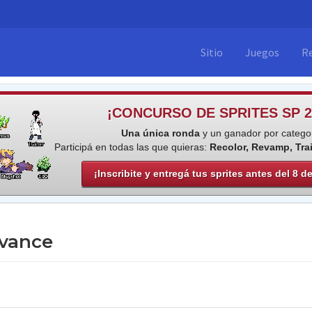
Sitio
Juegos
R
¡CONCURSO DE SPRITES SP 2
Una única ronda
y un ganador por categor
Participá en todas las que quieras:
Recolor, Revamp, Tra
¡Inscribite y entregá tus sprites antes del 8 d
vance