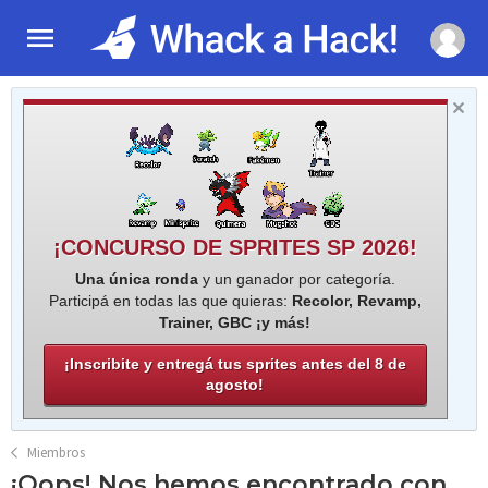
¡CONCURSO DE SPRITES SP 2026!
Una única ronda
y un ganador por categoría.
Participá en todas las que quieras:
Recolor, Revamp,
Trainer, GBC ¡y más!
¡Inscribite y entregá tus sprites antes del 8 de
agosto!
Miembros
¡Oops! Nos hemos encontrado con