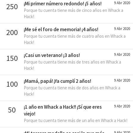
¡Mi primer número redondo! ¡5 años!
9 Abr 2020
250
Porque tu cuenta tiene más de cinco años en Whack a
Hack!
¡Me sé el foro de memoria! ¡4 años!
9 Abr 2020
200
Porque tu cuenta tiene más de cuatro años en Whack a
Hack!
¡Casi un veterano! ¡3 años!
9 Abr 2020
150
Porque tu cuenta tiene más de tres años en Whack a
Hack!
¡Mamá, papá! ¡Ya cumplí 2 años!
9 Abr 2020
100
Porque tu cuenta tiene más de dos años en Whack a
Hack!
¡1 año en Whack a Hack!! ¡Sí que eres
9 Abr 2020
50
viejo!
Porque tu cuenta tiene más de un año en Whack a Hack!
9 Abr 2020