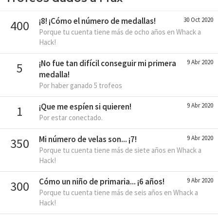
¡8! ¡Cómo el número de medallas!
30 Oct 2020
400
Porque tu cuenta tiene más de ocho años en Whack a
Hack!
¡No fue tan difícil conseguir mi primera
9 Abr 2020
5
medalla!
Por haber ganado 5 trofeos
¡Que me espíen si quieren!
9 Abr 2020
1
Por estar conectado.
Mi número de velas son... ¡7!
9 Abr 2020
350
Porque tu cuenta tiene más de siete años en Whack a
Hack!
Cómo un niño de primaria... ¡6 años!
9 Abr 2020
300
Porque tu cuenta tiene más de seis años en Whack a
Hack!