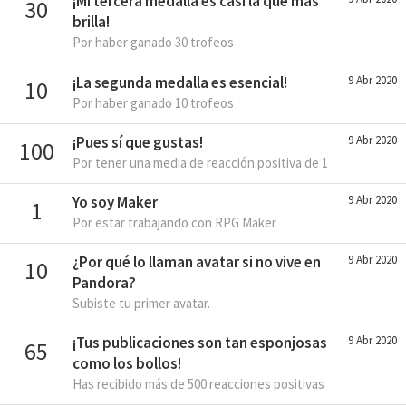
¡Mi tercera medalla es casi la que más
30
brilla!
Por haber ganado 30 trofeos
¡La segunda medalla es esencial!
9 Abr 2020
10
Por haber ganado 10 trofeos
¡Pues sí que gustas!
9 Abr 2020
100
Por tener una media de reacción positiva de 1
Yo soy Maker
9 Abr 2020
1
Por estar trabajando con RPG Maker
¿Por qué lo llaman avatar si no vive en
9 Abr 2020
10
Pandora?
Subiste tu primer avatar.
¡Tus publicaciones son tan esponjosas
9 Abr 2020
65
como los bollos!
Has recibido más de 500 reacciones positivas