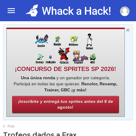
¡CONCURSO DE SPRITES SP 2026!
Una única ronda
y un ganador por categoría.
Participá en todas las que quieras:
Recolor, Revamp,
Trainer, GBC ¡y más!
¡Inscribite y entregá tus sprites antes del 8 de
agosto!
Frax
Trofeos dados a Frax