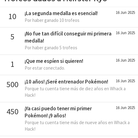
¡La segunda medalla es esencial!
16 Jun 2025
10
Por haber ganado 10 trofeos
¡No fue tan difícil conseguir mi primera
16 Jun 2025
5
medalla!
Por haber ganado 5 trofeos
¡Que me espíen si quieren!
16 Jun 2025
1
Por estar conectado.
¡10 años! ¡Seré entrenador Pokémon!
16 Jun 2025
500
Porque tu cuenta tiene más de diez años en Whack a
Hack!
¡Ya casi puedo tener mi primer
16 Jun 2025
450
Pokémon! ¡9 años!
Porque tu cuenta tiene más de nueve años en Whack a
Hack!