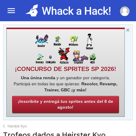
¡CONCURSO DE SPRITES SP 2026!
Una única ronda
y un ganador por categoría.
Participá en todas las que quieras:
Recolor, Revamp,
Trainer, GBC ¡y más!
¡Inscribite y entregá tus sprites antes del 8 de
agosto!
Heirster Kyo
Trofeos dados a Heirster Kyo