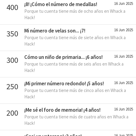
¡8! ¡Cómo el número de medallas!
16 Jun 2025
400
Porque tu cuenta tiene más de ocho años en Whack a
Hack!
Mi número de velas son... ¡7!
16 Jun 2025
350
Porque tu cuenta tiene más de siete años en Whack a
Hack!
Cómo un niño de primaria... ¡6 años!
16 Jun 2025
300
Porque tu cuenta tiene más de seis años en Whack a
Hack!
¡Mi primer número redondo! ¡5 años!
16 Jun 2025
250
Porque tu cuenta tiene más de cinco años en Whack a
Hack!
¡Me sé el foro de memoria! ¡4 años!
16 Jun 2025
200
Porque tu cuenta tiene más de cuatro años en Whack a
Hack!
16 Jun 2025