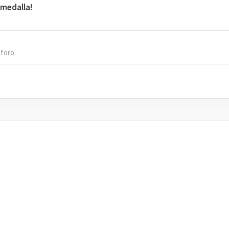
 medalla!
 foro.