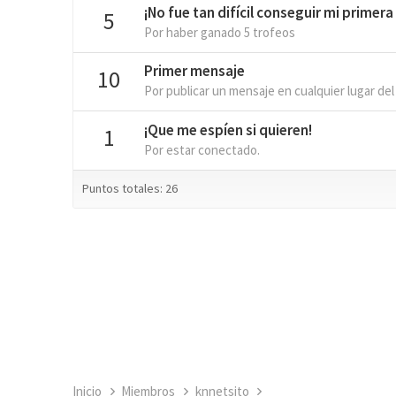
¡No fue tan difícil conseguir mi primera
5
Por haber ganado 5 trofeos
Primer mensaje
10
Por publicar un mensaje en cualquier lugar del
¡Que me espíen si quieren!
1
Por estar conectado.
Puntos totales: 26
Inicio
Miembros
knnetsito