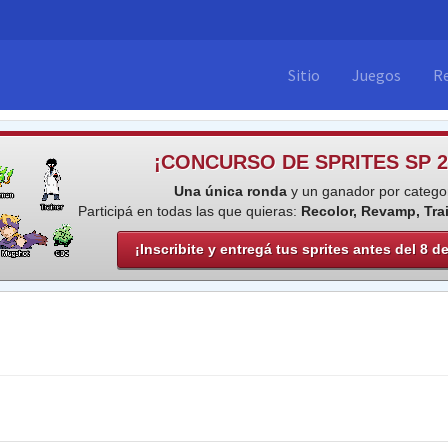
Sitio
Juegos
R
¡CONCURSO DE SPRITES SP 2
Una única ronda
y un ganador por categor
Participá en todas las que quieras:
Recolor, Revamp, Tra
¡Inscribite y entregá tus sprites antes del 8 d