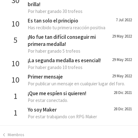
30
brilla!
Por haber ganado 30 trofeos
Es tan solo el principio
7 Jul 2022
10
Has recibido tu primera reacción positiva
¡No fue tan difícil conseguir mi
29 May 2022
5
primera medalla!
Por haber ganado 5 trofeos
¡La segunda medalla es esencial!
29 May 2022
10
Por haber ganado 10 trofeos
Primer mensaje
29 May 2022
10
Por publicar un mensaje en cualquier lugar del foro.
¡Que me espíen si quieren!
28 Dic 2021
1
Por estar conectado.
Yo soy Maker
28 Dic 2021
1
Por estar trabajando con RPG Maker
Miembros