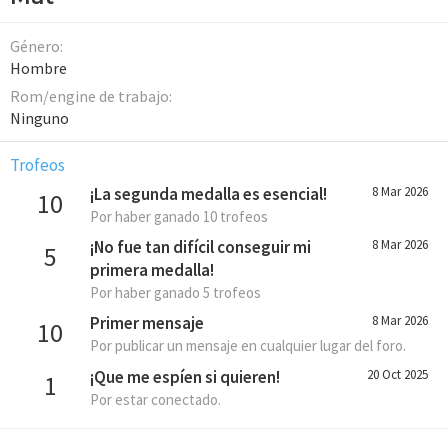
Género
Hombre
Rom/engine de trabajo
Ninguno
Trofeos
¡La segunda medalla es esencial!
8 Mar 2026
10
Por haber ganado 10 trofeos
¡No fue tan difícil conseguir mi
8 Mar 2026
5
primera medalla!
Por haber ganado 5 trofeos
Primer mensaje
8 Mar 2026
10
Por publicar un mensaje en cualquier lugar del foro.
¡Que me espíen si quieren!
20 Oct 2025
1
Por estar conectado.