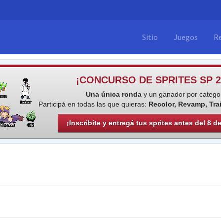
Sitio
Juegos
R
¡CONCURSO DE SPRITES SP 2
Una única ronda
y un ganador por categor
Participá en todas las que quieras:
Recolor, Revamp, Tra
¡Inscribite y entregá tus sprites antes del 8 d