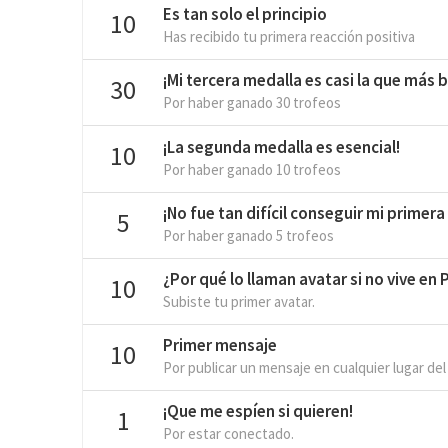
Es tan solo el principio
10
Has recibido tu primera reacción positiva
¡Mi tercera medalla es casi la que más br
30
Por haber ganado 30 trofeos
¡La segunda medalla es esencial!
10
Por haber ganado 10 trofeos
¡No fue tan difícil conseguir mi primera
5
Por haber ganado 5 trofeos
¿Por qué lo llaman avatar si no vive en
10
Subiste tu primer avatar.
Primer mensaje
10
Por publicar un mensaje en cualquier lugar del
¡Que me espíen si quieren!
1
Por estar conectado.