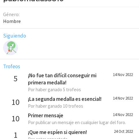
Género
Hombre
Siguiendo
Trofeos
¡No fue tan difícil conseguir mi
14 Nov 2022
5
primera medalla!
Por haber ganado 5 trofeos
¡La segunda medalla es esencial!
14 Nov 2022
10
Por haber ganado 10 trofeos
Primer mensaje
14 Nov 2022
10
Por publicar un mensaje en cualquier lugar del foro.
¡Que me espíen si quieren!
24 Oct 2022
1