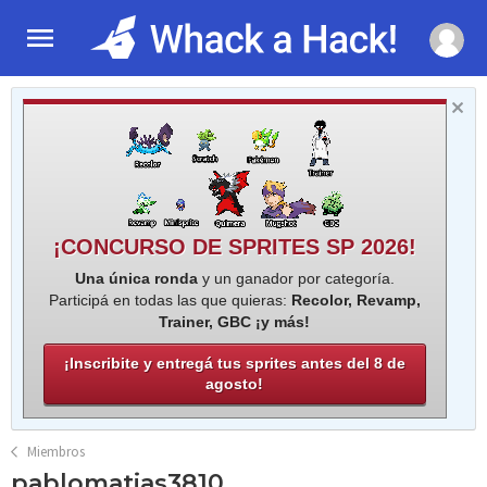
¡CONCURSO DE SPRITES SP 2026!
Una única ronda
y un ganador por categoría.
Participá en todas las que quieras:
Recolor, Revamp,
Trainer, GBC ¡y más!
¡Inscribite y entregá tus sprites antes del 8 de
agosto!
Miembros
pablomatias3810