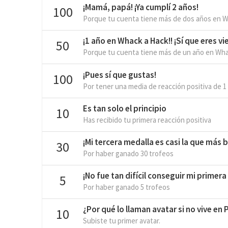
¡Mamá, papá! ¡Ya cumplí 2 años!
100
Porque tu cuenta tiene más de dos años en W
¡1 año en Whack a Hack!! ¡Sí que eres vie
50
Porque tu cuenta tiene más de un año en Wha
¡Pues sí que gustas!
100
Por tener una media de reacción positiva de 1
Es tan solo el principio
10
Has recibido tu primera reacción positiva
¡Mi tercera medalla es casi la que más br
30
Por haber ganado 30 trofeos
¡No fue tan difícil conseguir mi primera
5
Por haber ganado 5 trofeos
¿Por qué lo llaman avatar si no vive en
10
Subiste tu primer avatar.