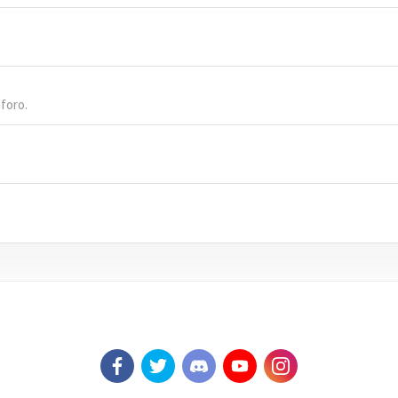
 foro.