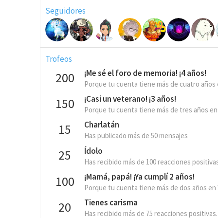
Seguidores
Trofeos
¡Me sé el foro de memoria! ¡4 años!
200
Porque tu cuenta tiene más de cuatro años
¡Casi un veterano! ¡3 años!
150
Porque tu cuenta tiene más de tres años en
Charlatán
15
Has publicado más de 50 mensajes
Ídolo
25
Has recibido más de 100 reacciones positivas
¡Mamá, papá! ¡Ya cumplí 2 años!
100
Porque tu cuenta tiene más de dos años en
Tienes carisma
20
Has recibido más de 75 reacciones positivas.