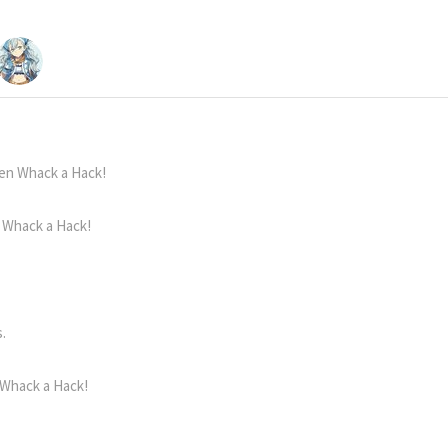
 en Whack a Hack!
 Whack a Hack!
.
 Whack a Hack!