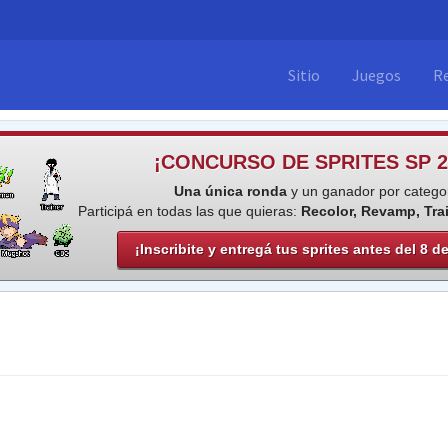
Sitio
Juegos
R
¡CONCURSO DE SPRITES SP 2
Una única ronda
y un ganador por categor
Participá en todas las que quieras:
Recolor, Revamp, Tra
¡Inscribite y entregá tus sprites antes del 8 d