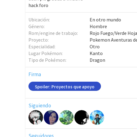
hack foro
Ubicación
En otro mundo
Género
Hombre
Rom/engine de trabajo
Rojo Fuego/Verde Hoj
Proyecto
Pokemon Aventuras de
Especialidad
Otro
Lugar Pokémon
Kanto
Tipo de Pokémon
Dragon
Firma
Spoiler:
Proyectos que apoyo
Siguiendo
Seguidores