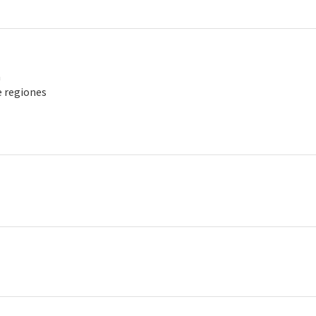
a
 regiones