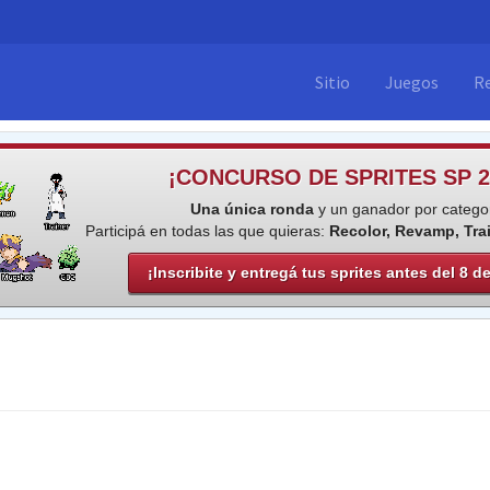
Sitio
Juegos
R
¡CONCURSO DE SPRITES SP 2
Una única ronda
y un ganador por categor
Participá en todas las que quieras:
Recolor, Revamp, Tra
¡Inscribite y entregá tus sprites antes del 8 d