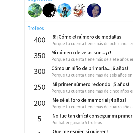
Trofeos
¡8! ¡Cómo el número de medallas!
400
Porque tu cuenta tiene más de ocho años e
Mi número de velas son... ¡7!
350
Porque tu cuenta tiene más de siete años e
Cómo un niño de primaria... ¡6 años!
300
Porque tu cuenta tiene más de seis años en
¡Mi primer número redondo! ¡5 años!
250
Porque tu cuenta tiene más de cinco años e
¡Me sé el foro de memoria! ¡4 años!
200
Porque tu cuenta tiene más de cuatro años
¡No fue tan difícil conseguir mi prime
5
Por haber ganado 5 trofeos
¡Que me espíen si quieren!