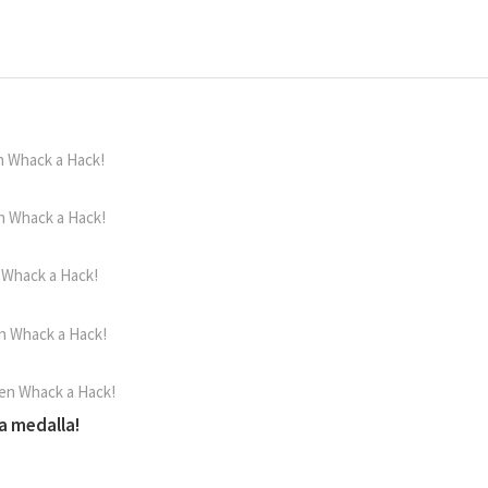
n Whack a Hack!
n Whack a Hack!
 Whack a Hack!
n Whack a Hack!
 en Whack a Hack!
ra medalla!