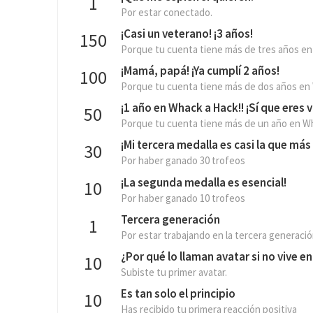
1
Por estar conectado.
¡Casi un veterano! ¡3 años!
150
Porque tu cuenta tiene más de tres años en
¡Mamá, papá! ¡Ya cumplí 2 años!
100
Porque tu cuenta tiene más de dos años en
¡1 año en Whack a Hack!! ¡Sí que eres v
50
Porque tu cuenta tiene más de un año en W
¡Mi tercera medalla es casi la que más b
30
Por haber ganado 30 trofeos
¡La segunda medalla es esencial!
10
Por haber ganado 10 trofeos
Tercera generación
1
Por estar trabajando en la tercera generac
¿Por qué lo llaman avatar si no vive e
10
Subiste tu primer avatar.
Es tan solo el principio
10
Has recibido tu primera reacción positiva