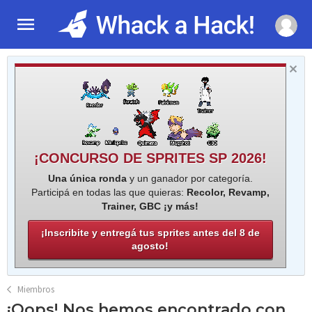
¡CONCURSO DE SPRITES SP 2026!
Una única ronda
y un ganador por categoría.
Participá en todas las que quieras:
Recolor, Revamp,
Trainer, GBC ¡y más!
¡Inscribite y entregá tus sprites antes del 8 de
agosto!
Miembros
¡Oops! Nos hemos encontrado con