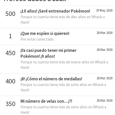
¡10 años! ¡Seré entrenador Pokémon!
29 May 2020
500
Porque tu cuenta tiene más de diez años en Whack a
Hack!
¡Que me espíen si quieren!
28 Mar 2020
1
Por estar conectado.
¡Ya casi puedo tener mi primer
28 Mar 2020
450
Pokémon! ¡9 años!
Porque tu cuenta tiene más de nueve años en Whack a
Hack!
¡8! ¡Cómo el número de medallas!
28 Mar 2020
400
Porque tu cuenta tiene más de ocho años en Whack a
Hack!
Mi número de velas son... ¡7!
28 Mar 2020
350
Porque tu cuenta tiene más de siete años en Whack a
Hack!