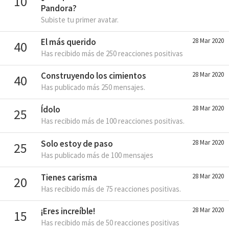
10
Pandora?
Subiste tu primer avatar.
El más querido
28 Mar 2020
40
Has recibido más de 250 reacciones positivas
Construyendo los cimientos
28 Mar 2020
40
Has publicado más 250 mensajes.
Ídolo
28 Mar 2020
25
Has recibido más de 100 reacciones positivas.
Solo estoy de paso
28 Mar 2020
25
Has publicado más de 100 mensajes
Tienes carisma
28 Mar 2020
20
Has recibido más de 75 reacciones positivas.
¡Eres increíble!
28 Mar 2020
15
Has recibido más de 50 reacciones positivas