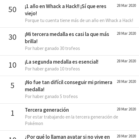
¡1 año en Whack a Hack!! ¡Sí que eres
28 Mar 2020
50
viejo!
Porque tu cuenta tiene más de un año en Whack a Hack!
¡Mi tercera medalla es casi la que más
28 Mar 2020
30
brilla!
Por haber ganado 30 trofeos
¡La segunda medalla es esencial!
28 Mar 2020
10
Por haber ganado 10 trofeos
¡No fue tan difícil conseguir mi primera
28 Mar 2020
5
medalla!
Por haber ganado 5 trofeos
Tercera generación
28 Mar 2020
1
Por estar trabajando en la tercera generación de
Pokémon
¿Por qué lo llaman avatar si no vive en
28 Mar 2020