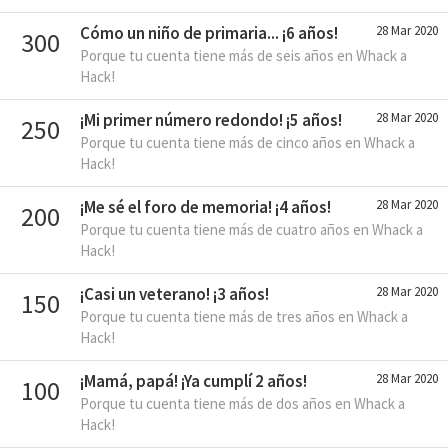
Cómo un niño de primaria... ¡6 años!
28 Mar 2020
300
Porque tu cuenta tiene más de seis años en Whack a
Hack!
¡Mi primer número redondo! ¡5 años!
28 Mar 2020
250
Porque tu cuenta tiene más de cinco años en Whack a
Hack!
¡Me sé el foro de memoria! ¡4 años!
28 Mar 2020
200
Porque tu cuenta tiene más de cuatro años en Whack a
Hack!
¡Casi un veterano! ¡3 años!
28 Mar 2020
150
Porque tu cuenta tiene más de tres años en Whack a
Hack!
¡Mamá, papá! ¡Ya cumplí 2 años!
28 Mar 2020
100
Porque tu cuenta tiene más de dos años en Whack a
Hack!