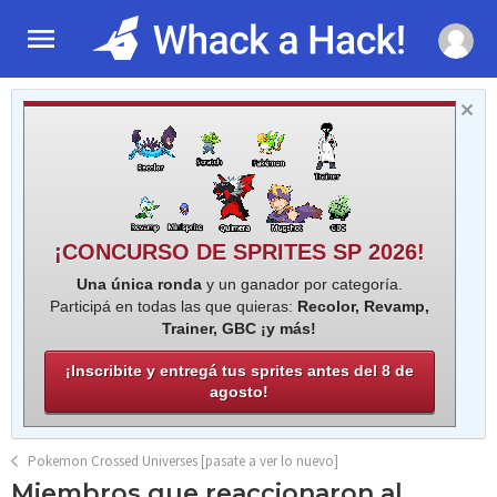
¡CONCURSO DE SPRITES SP 2026!
Una única ronda
y un ganador por categoría.
Participá en todas las que quieras:
Recolor, Revamp,
Trainer, GBC ¡y más!
¡Inscribite y entregá tus sprites antes del 8 de
agosto!
Pokemon Crossed Universes [pasate a ver lo nuevo]
Miembros que reaccionaron al