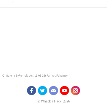
0
Galeria ByFemok-(Act-11-03-16) Fan Art Fakemon
© Whack a Hack! 2026