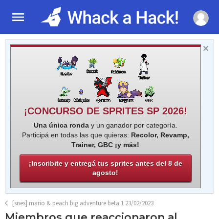
¡CONCURSO DE SPRITES SP 2026!
Una única ronda
y un ganador por categoría.
Participá en todas las que quieras:
Recolor, Revamp,
Trainer, GBC ¡y más!
¡Inscribite y entregá tus sprites antes del 8 de
agosto!
[snes] mario & peach big adventure beta 1 23/02/2023
Miembros que reaccionaron al