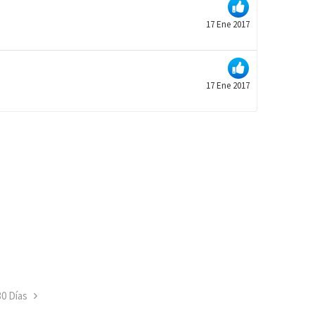
17 Ene 2017
17 Ene 2017
30 Días