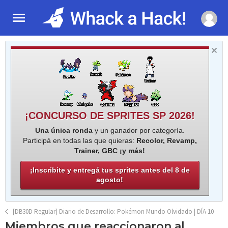
¡CONCURSO DE SPRITES SP 2026!
Una única ronda
y un ganador por categoría.
Participá en todas las que quieras:
Recolor, Revamp,
Trainer, GBC ¡y más!
¡Inscribite y entregá tus sprites antes del 8 de
agosto!
[DB30D Regular] Diario de Desarrollo: Pokémon Mundo Olvidado | DÍA 10
Miembros que reaccionaron al