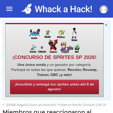
¡CONCURSO DE SPRITES SP 2026!
Una única ronda
y un ganador por categoría.
Participá en todas las que quieras:
Recolor, Revamp,
Trainer, GBC ¡y más!
¡Inscribite y entregá tus sprites antes del 8 de
agosto!
[DB30D Regular] Diario de Desarrollo: Pokémon Mundo Olvidado | DÍA 10
Miembros que reaccionaron al