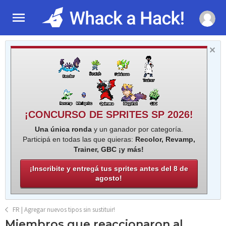
¡CONCURSO DE SPRITES SP 2026!
Una única ronda
y un ganador por categoría.
Participá en todas las que quieras:
Recolor, Revamp,
Trainer, GBC ¡y más!
¡Inscribite y entregá tus sprites antes del 8 de
agosto!
FR | Agregar nuevos tipos sin sustituir!
Miembros que reaccionaron al