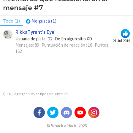
mensaje #7
Todo
(1)
Me gusta
(1)
RikkaTyrant's Eye
Usuario de plata
·
22
·
De
En algun sitio XD
21 Jul 2019
Mensajes
89
Puntuación de reacción
16
Puntos
162
FR | Agregar nuevos tipos sin sustituir!
© Whack a Hack! 2026