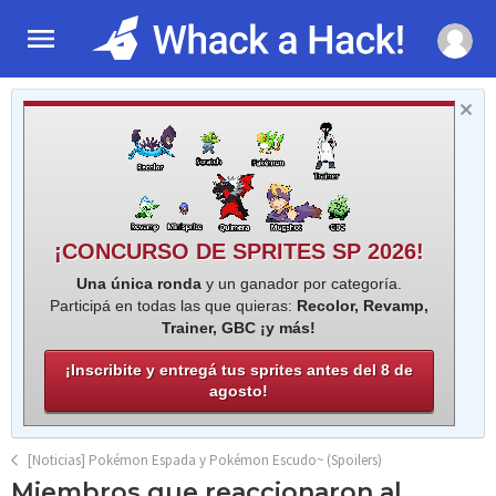
¡CONCURSO DE SPRITES SP 2026!
Una única ronda
y un ganador por categoría.
Participá en todas las que quieras:
Recolor, Revamp,
Trainer, GBC ¡y más!
¡Inscribite y entregá tus sprites antes del 8 de
agosto!
[Noticias] Pokémon Espada y Pokémon Escudo~ (Spoilers)
Miembros que reaccionaron al