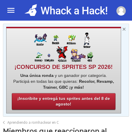
¡CONCURSO DE SPRITES SP 2026!
Una única ronda
y un ganador por categoría.
Participá en todas las que quieras:
Recolor, Revamp,
Trainer, GBC ¡y más!
¡Inscribite y entregá tus sprites antes del 8 de
agosto!
Aprendiendo a romhackear en C
Miembros que reaccionaron al