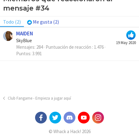
mensaje #34
Todo
(2)
Me gusta
(2)
MAIDEN
SkyBlue
19 May 2020
Mensajes
284
Puntuación de reacción
1.476
Puntos
3.991
Club Fangame - Empieza a jugar aquí
© Whack a Hack! 2026