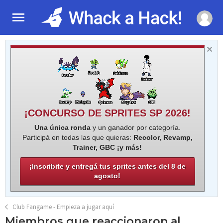
¡CONCURSO DE SPRITES SP 2026!
Una única ronda
y un ganador por categoría.
Participá en todas las que quieras:
Recolor, Revamp,
Trainer, GBC ¡y más!
¡Inscribite y entregá tus sprites antes del 8 de
agosto!
Club Fangame - Empieza a jugar aquí
Miembros que reaccionaron al