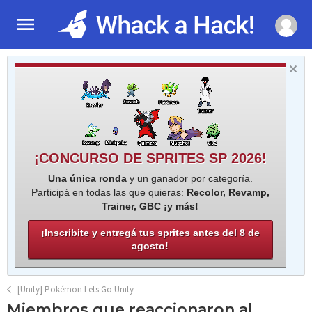
¡CONCURSO DE SPRITES SP 2026!
Una única ronda
y un ganador por categoría.
Participá en todas las que quieras:
Recolor, Revamp,
Trainer, GBC ¡y más!
¡Inscribite y entregá tus sprites antes del 8 de
agosto!
[Unity] Pokémon Lets Go Unity
Miembros que reaccionaron al