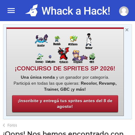
¡CONCURSO DE SPRITES SP 2026!
Una única ronda
y un ganador por categoría.
Participá en todas las que quieras:
Recolor, Revamp,
Trainer, GBC ¡y más!
¡Inscribite y entregá tus sprites antes del 8 de
agosto!
Foros
¡Oops! Nos hemos encontrado con