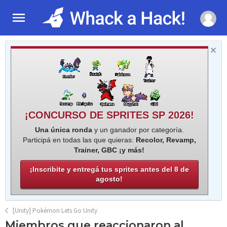
¡CONCURSO DE SPRITES SP 2026!
Una única ronda
y un ganador por categoría.
Participá en todas las que quieras:
Recolor, Revamp,
Trainer, GBC ¡y más!
¡Inscribite y entregá tus sprites antes del 8 de
agosto!
[Unity] Pokémon Lets Go Unity
Miembros que reaccionaron al