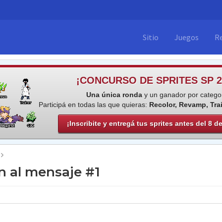
Sitio
Juegos
R
¡CONCURSO DE SPRITES SP 2
Una única ronda
y un ganador por categor
Participá en todas las que quieras:
Recolor, Revamp, Tra
¡Inscribite y entregá tus sprites antes del 8 d
 al mensaje #1