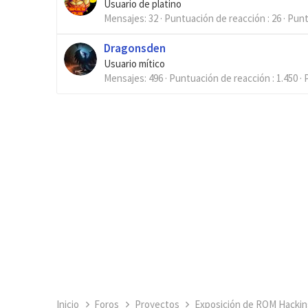
Usuario de platino
Mensajes
32
Puntuación de reacción
26
Pun
Dragonsden
Usuario mítico
Mensajes
496
Puntuación de reacción
1.450
Inicio
Foros
Proyectos
Exposición de ROM Hackin