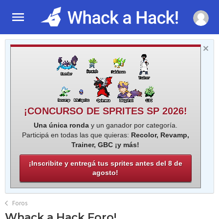
¡CONCURSO DE SPRITES SP 2026!
Una única ronda
y un ganador por categoría.
Participá en todas las que quieras:
Recolor, Revamp,
Trainer, GBC ¡y más!
¡Inscribite y entregá tus sprites antes del 8 de
agosto!
Foros
Whack a Hack Foro!