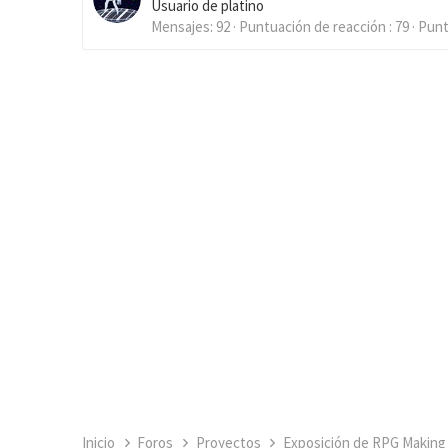
Usuario de platino
Mensajes
92
Puntuación de reacción
79
Pun
Inicio
Foros
Proyectos
Exposición de RPG Making