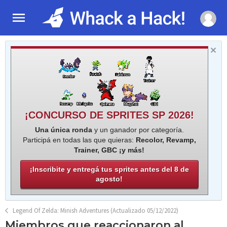
¡CONCURSO DE SPRITES SP 2026!
Una única ronda
y un ganador por categoría.
Participá en todas las que quieras:
Recolor, Revamp,
Trainer, GBC ¡y más!
¡Inscribite y entregá tus sprites antes del 8 de
agosto!
Legend Of Zelda: Minish Adventures (Actualizado 05/12/2022)
Miembros que reaccionaron al