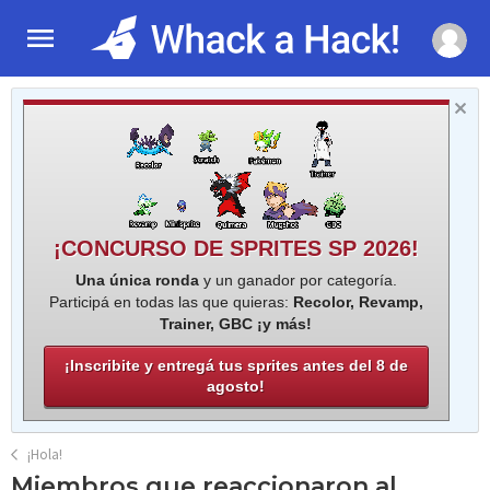
¡CONCURSO DE SPRITES SP 2026!
Una única ronda
y un ganador por categoría.
Participá en todas las que quieras:
Recolor, Revamp,
Trainer, GBC ¡y más!
¡Inscribite y entregá tus sprites antes del 8 de
agosto!
¡Hola!
Miembros que reaccionaron al