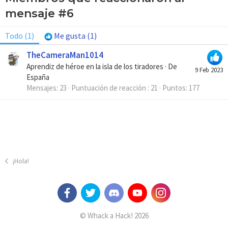
mensaje #6
Todo
(1)
Me gusta
(1)
TheCameraMan1014
Aprendiz de héroe en la isla de los tiradores
·
De
9 Feb 2023
España
Mensajes
23
Puntuación de reacción
21
Puntos
177
¡Hola!
© Whack a Hack! 2026