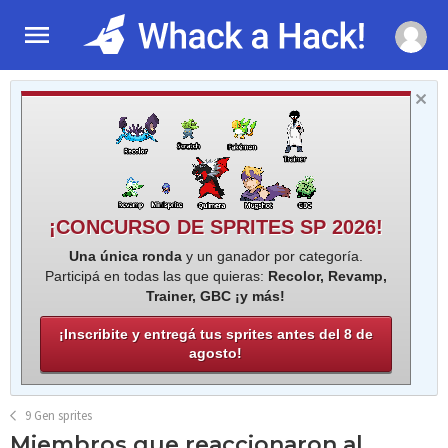
¡CONCURSO DE SPRITES SP 2026!
Una única ronda
y un ganador por categoría.
Participá en todas las que quieras:
Recolor, Revamp,
Trainer, GBC ¡y más!
¡Inscribite y entregá tus sprites antes del 8 de
agosto!
9 Gen sprites
Miembros que reaccionaron al