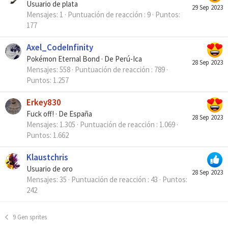
Usuario de plata
29 Sep 2023
Mensajes
1
Puntuación de reacción
9
Puntos
177
Axel_CodeInfinity
Pokémon Eternal Bond
·
De
Perú-Ica
28 Sep 2023
Mensajes
558
Puntuación de reacción
789
Puntos
1.257
Erkey830
Fuck off!
·
De
España
28 Sep 2023
Mensajes
1.305
Puntuación de reacción
1.069
Puntos
1.662
Klaustchris
Usuario de oro
28 Sep 2023
Mensajes
35
Puntuación de reacción
43
Puntos
242
9 Gen sprites