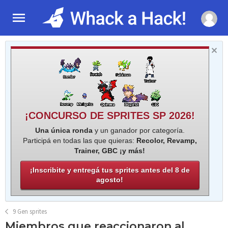
¡CONCURSO DE SPRITES SP 2026!
Una única ronda
y un ganador por categoría.
Participá en todas las que quieras:
Recolor, Revamp,
Trainer, GBC ¡y más!
¡Inscribite y entregá tus sprites antes del 8 de
agosto!
9 Gen sprites
Miembros que reaccionaron al