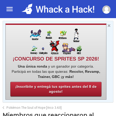
¡CONCURSO DE SPRITES SP 2026!
Una única ronda
y un ganador por categoría.
Participá en todas las que quieras:
Recolor, Revamp,
Trainer, GBC ¡y más!
¡Inscribite y entregá tus sprites antes del 8 de
agosto!
Pokémon The Soul of Hope [Arco 3.4.0]
Miembros que reaccionaron al