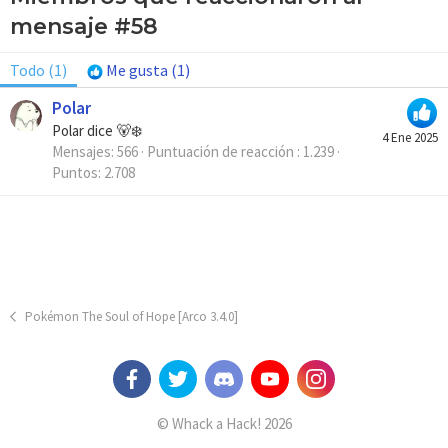
mensaje #58
Todo
(1)
Me gusta
(1)
Polar
Polar dice 🐻‍❄️
4 Ene 2025
Mensajes
566
Puntuación de reacción
1.239
Puntos
2.708
Pokémon The Soul of Hope [Arco 3.4.0]
© Whack a Hack! 2026