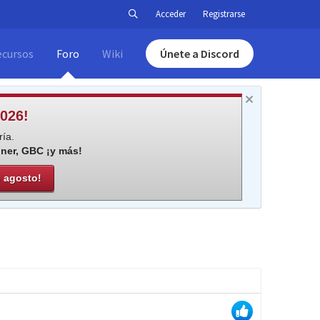
Acceder
Registrarse
ecursos
Foro
Wiki
Únete a Discord
026!
ía.
iner, GBC ¡y más!
e agosto!