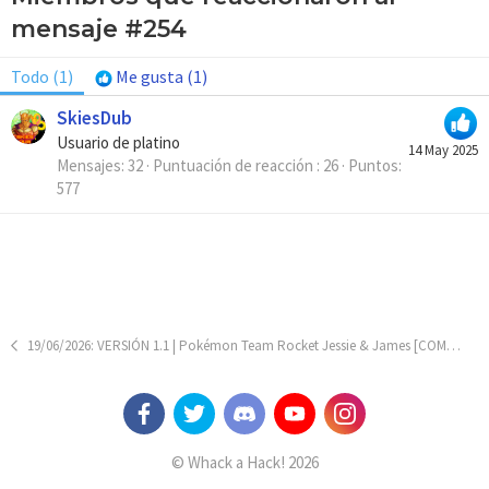
mensaje #254
Todo
(1)
Me gusta
(1)
SkiesDub
Usuario de platino
14 May 2025
Mensajes
32
Puntuación de reacción
26
Puntos
577
19/06/2026: VERSIÓN 1.1 | Pokémon Team Rocket Jessie & James [COMPLETO]
© Whack a Hack! 2026