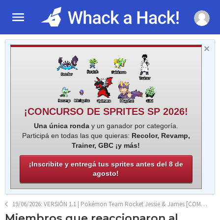
¡CONCURSO DE SPRITES SP 2026!
Una única ronda
y un ganador por categoría.
Participá en todas las que quieras:
Recolor, Revamp,
Trainer, GBC ¡y más!
¡Inscribite y entregá tus sprites antes del 8 de
agosto!
19/06/2026: VERSIÓN 1.1 | Pokémon Team Rocket Jessie & James [COMPLETO]
Miembros que reaccionaron al