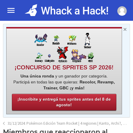
¡CONCURSO DE SPRITES SP 2026!
Una única ronda
y un ganador por categoría.
Participá en todas las que quieras:
Recolor, Revamp,
Trainer, GBC ¡y más!
¡Inscribite y entregá tus sprites antes del 8 de
agosto!
31/12/2024: Pokémon Edición Team Rocket | 4 regiones | Kanto, Archi7, Johto y Hoenn
Miembros que reaccionaron al