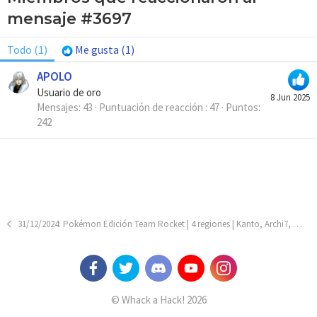
mensaje #3697
Todo
(1)
Me gusta
(1)
APOLO
Usuario de oro
8 Jun 2025
Mensajes
43
Puntuación de reacción
47
Puntos
242
31/12/2024: Pokémon Edición Team Rocket | 4 regiones | Kanto, Archi7, Johto y Hoenn
© Whack a Hack! 2026